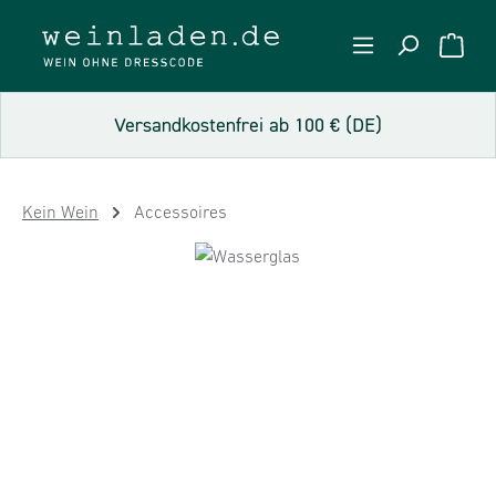
Zum Hauptinhalt springen
WARE
Versandkostenfrei ab 100 € (DE)
Kein Wein
Accessoires
Bildergalerie überspringen