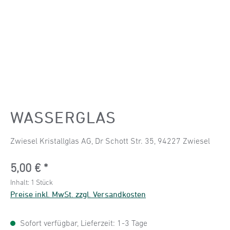
WASSERGLAS
Zwiesel Kristallglas AG, Dr Schott Str. 35, 94227 Zwiesel
Regulärer Preis:
5,00 €
Inhalt:
1 Stück
Preise inkl. MwSt. zzgl. Versandkosten
Sofort verfügbar, Lieferzeit: 1-3 Tage