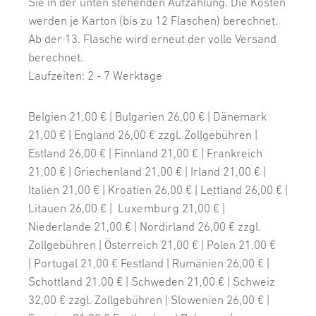
Sie in der unten stehenden Aufzählung. Die Kosten
werden je Karton (bis zu 12 Flaschen) berechnet.
Ab der 13. Flasche wird erneut der volle Versand
berechnet.
Laufzeiten: 2 - 7 Werktage
Belgien 21,00 € | Bulgarien 26,00 € | Dänemark
21,00 €
| England 26,00 € zzgl. Zollgebühren
|
Estland 26,00 €
| Finnland 21,00 €
| Frankreich
21,00 €
| Griechenland 21,00 €
| Irland 21,00 €
|
Italien 21,00 €
| Kroatien 26,00 €
| Lettland 26,00 €
|
Litauen 26,00 €
|
Luxemburg
21,00 €
|
Niederlande 21,00 €
|
Nordirland 26,00 € zzgl.
Zollgebühren
|
Österreich 21,00 €
|
Polen 21,00 €
|
Portugal 21,00 €
Festland
|
Rumänien 26,00 €
|
Schottland 21,00 €
|
Schweden 21,00 €
|
Schweiz
32,00 € zzgl. Zollgebühren
|
Slowenien 26,00 €
|