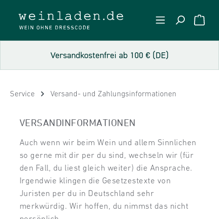
Zum Hauptinhalt springen
WARE
Versandkostenfrei ab 100 € (DE)
Service
Versand- und Zahlungsinformationen
VERSANDINFORMATIONEN
Auch wenn wir beim Wein und allem Sinnlichen
so gerne mit dir per du sind, wechseln wir (für
den Fall, du liest gleich weiter) die Ansprache.
Irgendwie klingen die Gesetzestexte von
Juristen per du in Deutschland sehr
merkwürdig. Wir hoffen, du nimmst das nicht
persönlich.