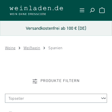
Zum Hauptinhalt springen
WARE
Versandkostenfrei ab 100 € (DE)
Weine
Weißwein
Spanien
PRODUKTE FILTERN