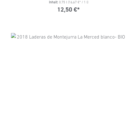
Inhalt:
0.75 l
(16,67 €* / 1 l)
12,50 €*