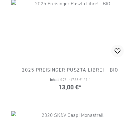
2025 PREISINGER PUSZTA LIBRE! - BIO
Inhalt:
0.75 l
(17,33 €* / 1 l)
13,00 €*