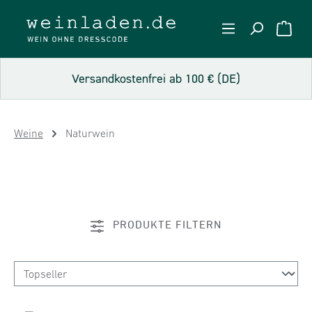
Zum Hauptinhalt springen
WARE
Versandkostenfrei ab 100 € (DE)
Weine
Naturwein
PRODUKTE FILTERN