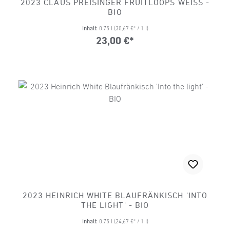
2023 CLAUS PREISINGER FRUITLOOPS WEISS -
BIO
Inhalt:
0.75 l
(30,67 €* / 1 l)
23,00 €*
2023 HEINRICH WHITE BLAUFRÄNKISCH 'INTO
THE LIGHT' - BIO
Inhalt:
0.75 l
(24,67 €* / 1 l)