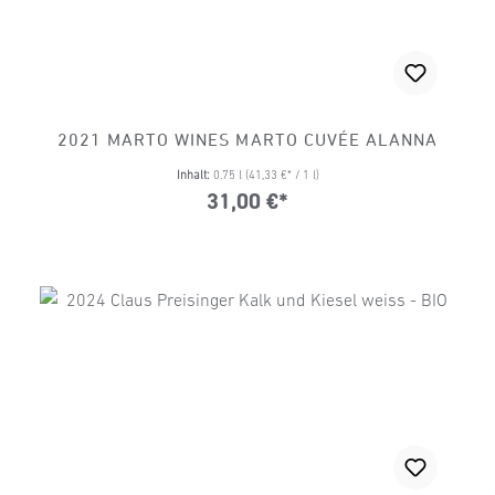
2021 MARTO WINES MARTO CUVÉE ALANNA
Inhalt:
0.75 l
(41,33 €* / 1 l)
31,00 €*