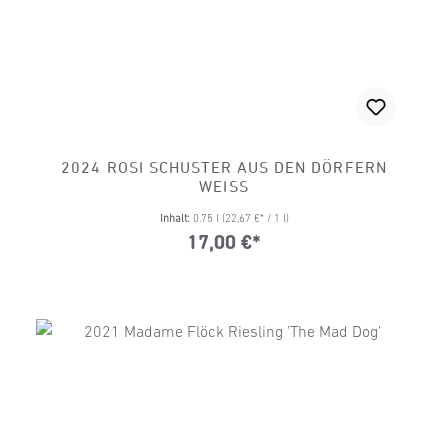
2024 ROSI SCHUSTER AUS DEN DÖRFERN
WEISS
Inhalt:
0.75 l
(22,67 €* / 1 l)
17,00 €*