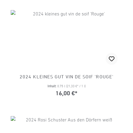
2024 KLEINES GUT VIN DE SOIF 'ROUGE'
Inhalt:
0.75 l
(21,33 €* / 1 l)
16,00 €*