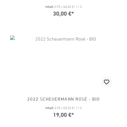
Inhalt:
0.75 l
(40,00 €* / 1 l)
30,00 €*
2022 SCHEUERMANN ROSÉ - BIO
Inhalt:
0.75 l
(25,33 €* / 1 l)
19,00 €*