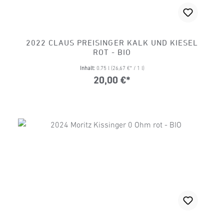
2022 CLAUS PREISINGER KALK UND KIESEL
ROT - BIO
Inhalt:
0.75 l
(26,67 €* / 1 l)
20,00 €*