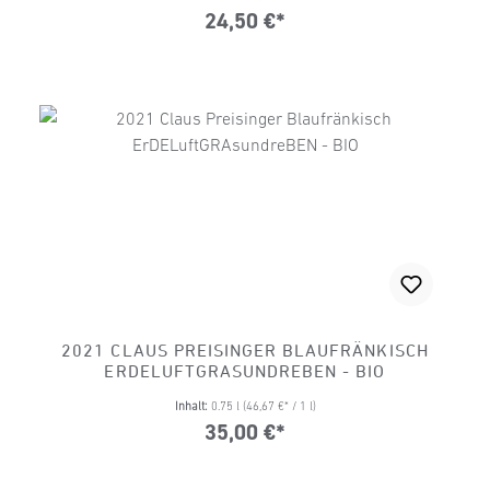
24,50 €*
2021 CLAUS PREISINGER BLAUFRÄNKISCH
ERDELUFTGRASUNDREBEN - BIO
Inhalt:
0.75 l
(46,67 €* / 1 l)
35,00 €*