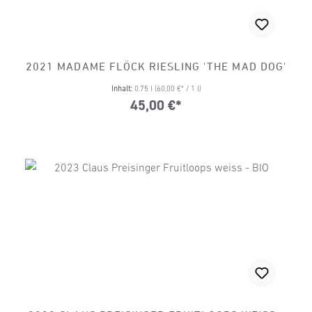
2021 MADAME FLÖCK RIESLING 'THE MAD DOG'
Inhalt:
0.75 l
(60,00 €* / 1 l)
45,00 €*