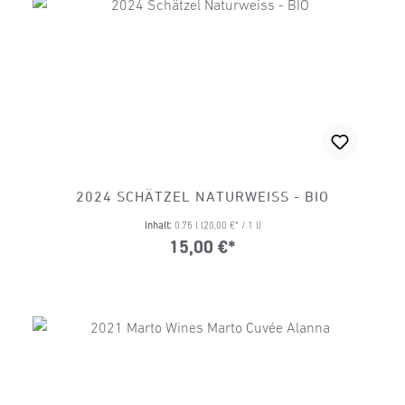
2024 SCHÄTZEL NATURWEISS - BIO
Inhalt:
0.75 l
(20,00 €* / 1 l)
15,00 €*