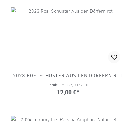
2023 ROSI SCHUSTER AUS DEN DÖRFERN ROT
Inhalt:
0.75 l
(22,67 €* / 1 l)
17,00 €*