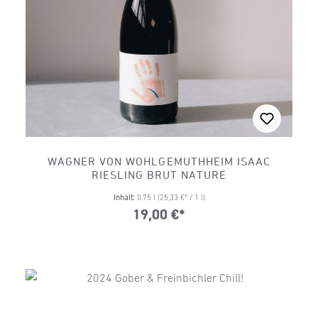
WAGNER VON WOHLGEMUTHHEIM ISAAC
RIESLING BRUT NATURE
Inhalt:
0.75 l
(25,33 €* / 1 l)
19,00 €*