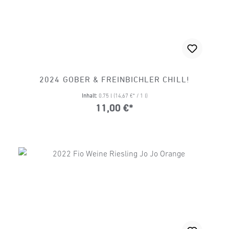
2024 GOBER & FREINBICHLER CHILL!
Inhalt:
0.75 l
(14,67 €* / 1 l)
11,00 €*