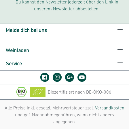
Du kannst den Newsletter jederzeit über den Link in
unserem Newsletter abbestellen.
Melde dich bei uns
Weinladen
Service
Biozertifiziert nach DE-ÖKO-006
Alle Preise inkl. gesetzl. Mehrwertsteuer zzgl.
Versandkosten
und ggf. Nachnahmegebühren, wenn nicht anders
angegeben.