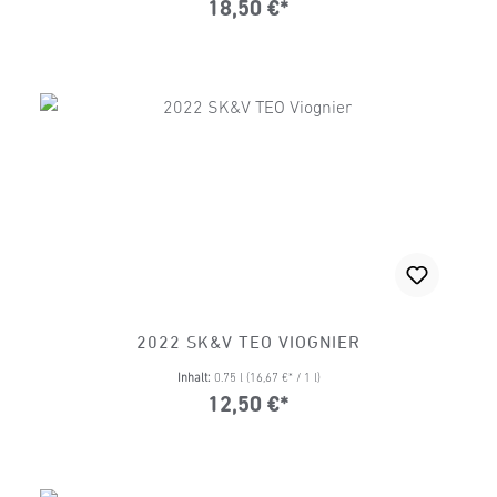
18,50 €*
2022 SK&V TEO VIOGNIER
Inhalt:
0.75 l
(16,67 €* / 1 l)
12,50 €*