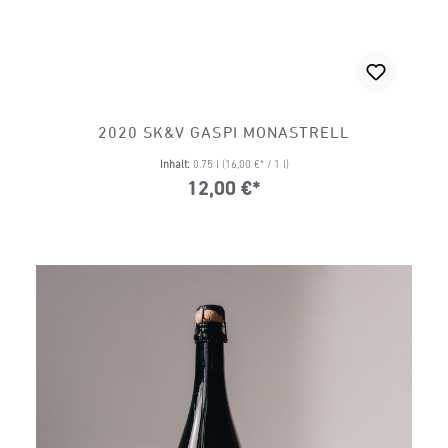
2020 SK&V GASPI MONASTRELL
Inhalt:
0.75 l
(16,00 €* / 1 l)
12,00 €*