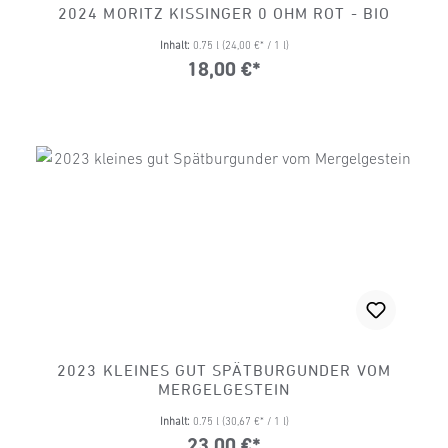
2024 MORITZ KISSINGER 0 OHM ROT - BIO
Inhalt:
0.75 l
(24,00 €* / 1 l)
18,00 €*
2023 KLEINES GUT SPÄTBURGUNDER VOM
MERGELGESTEIN
Inhalt:
0.75 l
(30,67 €* / 1 l)
23,00 €*