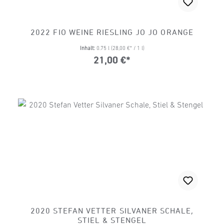
2022 FIO WEINE RIESLING JO JO ORANGE
Inhalt:
0.75 l
(28,00 €* / 1 l)
21,00 €*
2020 STEFAN VETTER SILVANER SCHALE,
STIEL & STENGEL