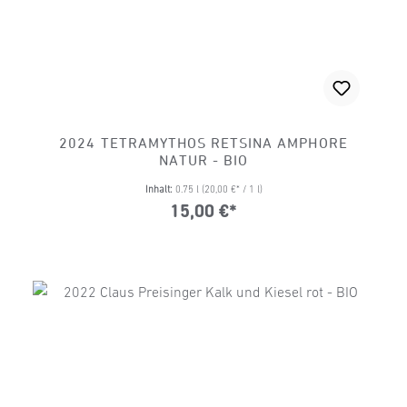
2024 TETRAMYTHOS RETSINA AMPHORE
NATUR - BIO
Inhalt:
0.75 l
(20,00 €* / 1 l)
15,00 €*