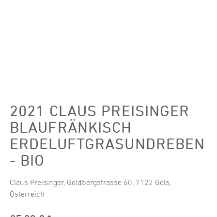
2021 CLAUS PREISINGER
BLAUFRÄNKISCH
ERDELUFTGRASUNDREBEN
- BIO
Claus Preisinger, Goldbergstrasse 60, 7122 Gols,
Österreich
Regulärer Preis: