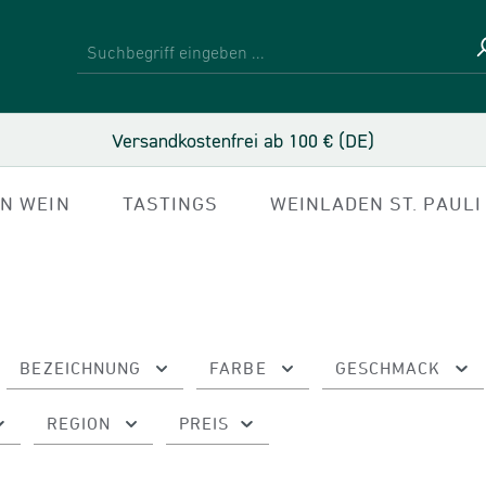
Versandkostenfrei ab 100 € (DE)
IN WEIN
TASTINGS
WEINLADEN ST. PAULI
BEZEICHNUNG
FARBE
GESCHMACK
REGION
PREIS