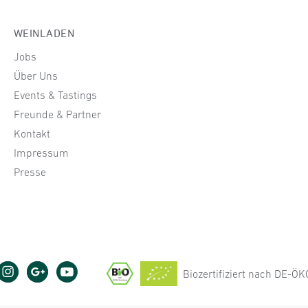
WEINLADEN
Jobs
Über Uns
Events & Tastings
Freunde & Partner
Kontakt
Impressum
Presse
Biozertifiziert nach DE-Ö