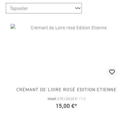
CRÉMANT DE LOIRE ROSÉ EDITION ETIENNE
Inhalt:
0.75 l
(20,00 €* / 1 l)
15,00 €*