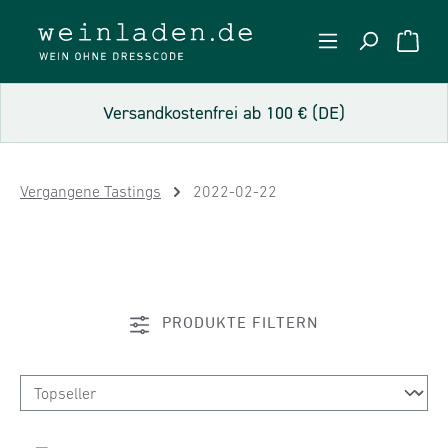
Zum Hauptinhalt springen
WARE
Versandkostenfrei ab 100 € (DE)
Vergangene Tastings
2022-02-22
PRODUKTE FILTERN