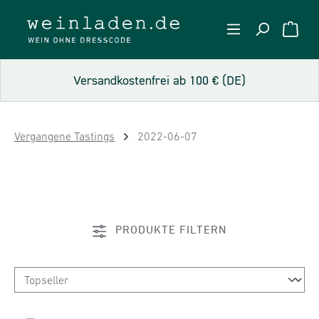
Zum Hauptinhalt springen
WARE
Versandkostenfrei ab 100 € (DE)
Vergangene Tastings
2022-06-07
PRODUKTE FILTERN