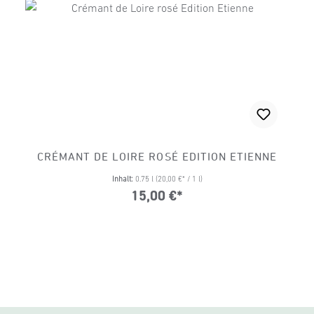
CRÉMANT DE LOIRE ROSÉ EDITION ETIENNE
Inhalt:
0.75 l
(20,00 €* / 1 l)
15,00 €*