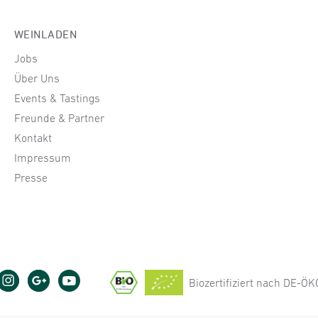
WEINLADEN
Jobs
Über Uns
Events & Tastings
Freunde & Partner
Kontakt
Impressum
Presse
Biozertifiziert nach DE-Ö