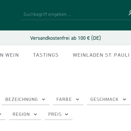
Versandkostenfrei ab 100 € (DE)
IN WEIN
TASTINGS
WEINLADEN ST. PAULI
BEZEICHNUNG
FARBE
GESCHMACK
REGION
PREIS