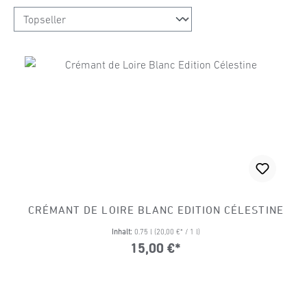
CRÉMANT DE LOIRE BLANC EDITION CÉLESTINE
Inhalt:
0.75 l
(20,00 €* / 1 l)
15,00 €*