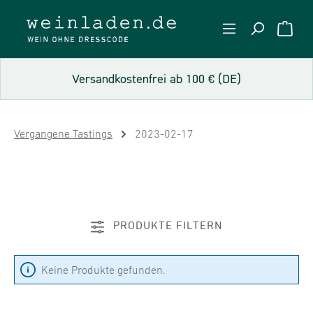
Zum Hauptinhalt springen
WARE
Versandkostenfrei ab 100 € (DE)
Vergangene Tastings
2023-02-17
PRODUKTE FILTERN
Keine Produkte gefunden.