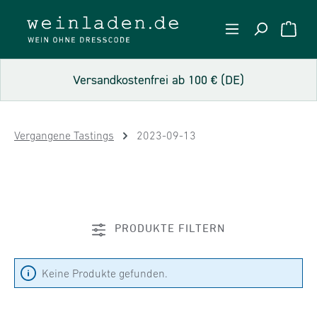
Zum Hauptinhalt springen
WARE
Versandkostenfrei ab 100 € (DE)
Vergangene Tastings
2023-09-13
PRODUKTE FILTERN
Keine Produkte gefunden.