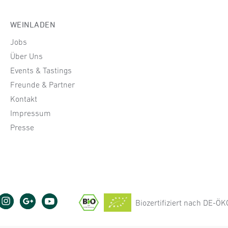
WEINLADEN
Jobs
Über Uns
Events & Tastings
Freunde & Partner
Kontakt
Impressum
Presse
Biozertifiziert nach DE-Ö