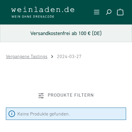
Zum Hauptinhalt springen
WARE
Versandkostenfrei ab 100 € (DE)
Vergangene Tastings
2024-03-27
PRODUKTE FILTERN
Keine Produkte gefunden.