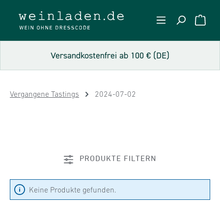
Zum Hauptinhalt springen
WARE
Versandkostenfrei ab 100 € (DE)
Vergangene Tastings
2024-07-02
PRODUKTE FILTERN
Keine Produkte gefunden.