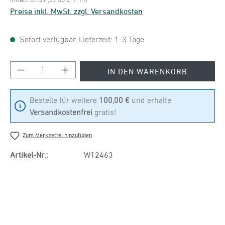
Preise inkl. MwSt. zzgl. Versandkosten
Sofort verfügbar, Lieferzeit: 1-3 Tage
Produkt Anzahl: Gib den gewünschten Wert ein
IN DEN WARENKORB
Bestelle für weitere
100,00 €
und erhalte
Versandkostenfrei
gratis!
Zum Merkzettel hinzufügen
Artikel-Nr.:
W12463