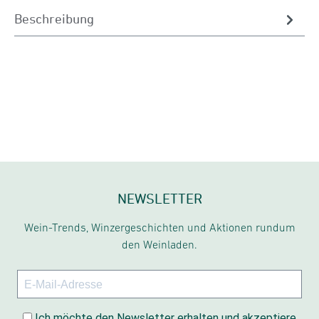
Beschreibung
NEWSLETTER
Wein-Trends, Winzergeschichten und Aktionen rundum
den Weinladen.
Ich möchte den Newsletter erhalten und akzeptiere