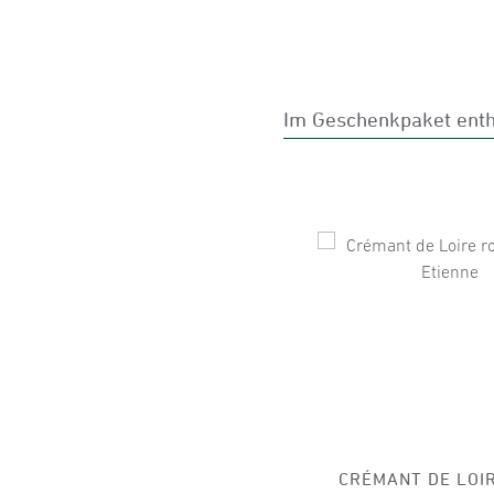
Im Geschenkpaket enth
Produktgalerie übersprin
CRÉMANT DE LOI