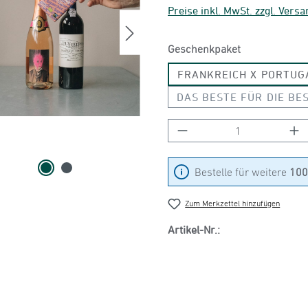
Preise inkl. MwSt. zzgl. Vers
auswählen
Geschenkpaket
FRANKREICH X PORTUG
DAS BESTE FÜR DIE BE
Produkt Anzahl: Gib
Bestelle für weitere
100
Zum Merkzettel hinzufügen
Artikel-Nr.: