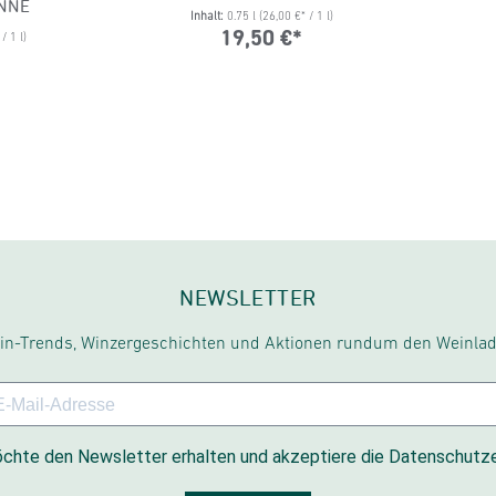
ENNE
Inhalt:
0.75 l
(26,00 €* / 1 l)
19,50 €*
/ 1 l)
NEWSLETTER
in-Trends, Winzergeschichten und Aktionen rundum den Weinlad
chte den Newsletter erhalten und akzeptiere die Datenschutze