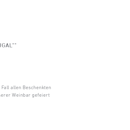
GAL""
 Fall allen Beschenkten
nserer Weinbar gefeiert