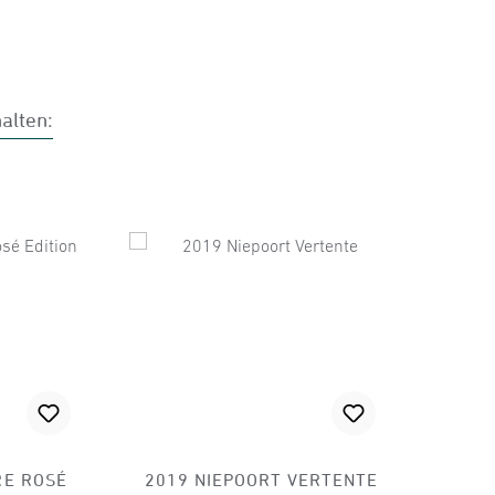
alten:
gen
RE ROSÉ
2019 NIEPOORT VERTENTE