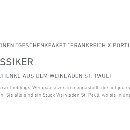
NEN "GESCHENKPAKET "FRANKREICH X PORTU
SSIKER
SCHENKE AUS DEM WEINLADEN ST. PAULI
erer Lieblings-Weinpaare zusammengestellt, die auf jeden
. Sie alle sind ein Stück Weinladen St. Pauli, wo sie in u