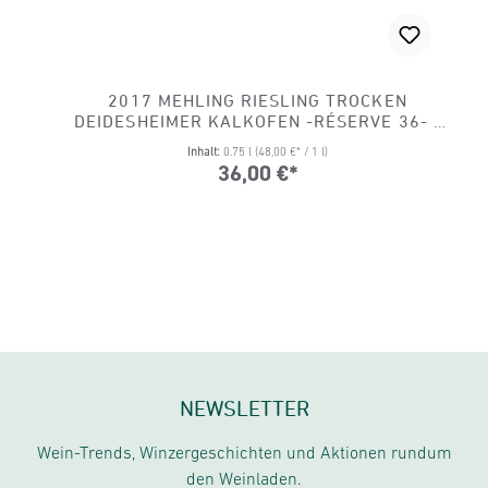
2017 MEHLING RIESLING TROCKEN
DEIDESHEIMER KALKOFEN -RÉSERVE 36- -
BIO
Inhalt:
0.75 l
(48,00 €* / 1 l)
36,00 €*
NEWSLETTER
Wein-Trends, Winzergeschichten und Aktionen rundum
den Weinladen.