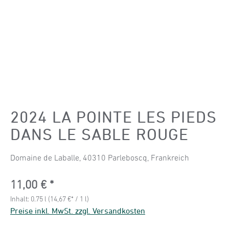
2024 LA POINTE LES PIEDS
DANS LE SABLE ROUGE
Domaine de Laballe, 40310 Parleboscq, Frankreich
Regulärer Preis:
11,00 €
Inhalt:
0.75 l
(14,67 €* / 1 l)
Preise inkl. MwSt. zzgl. Versandkosten