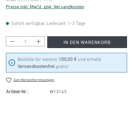
Preise inkl. MwSt. zzgl. Versandkosten
Sofort verfügbar, Lieferzeit: 1-3 Tage
Produkt Anzahl: Gib den gewünschten Wert ein
IN DEN WARENKORB
Bestelle für weitere
100,00 €
und erhalte
Versandkostenfrei
gratis!
Zum Merkzettel hinzufügen
Artikel-Nr.:
W13145