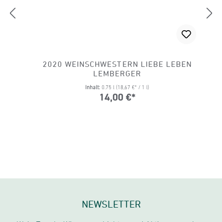
2020 WEINSCHWESTERN LIEBE LEBEN
LEMBERGER
Inhalt:
0.75 l
(18,67 €* / 1 l)
14,00 €*
NEWSLETTER