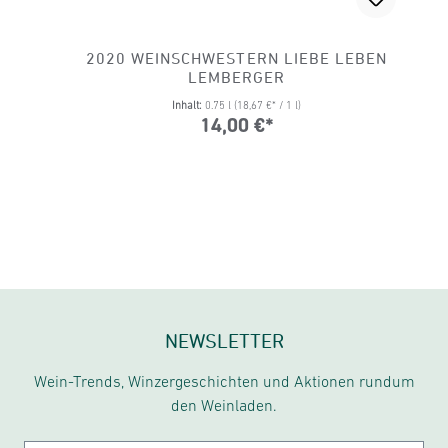
2020 WEINSCHWESTERN LIEBE LEBEN
LEMBERGER
Inhalt:
0.75 l
(18,67 €* / 1 l)
14,00 €*
NEWSLETTER
Wein-Trends, Winzergeschichten und Aktionen rundum
den Weinladen.