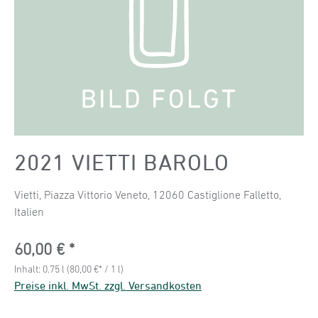
2021 VIETTI BAROLO
Vietti, Piazza Vittorio Veneto, 12060 Castiglione Falletto,
Italien
Regulärer Preis:
60,00 €
Inhalt:
0.75 l
(80,00 €* / 1 l)
Preise inkl. MwSt. zzgl. Versandkosten