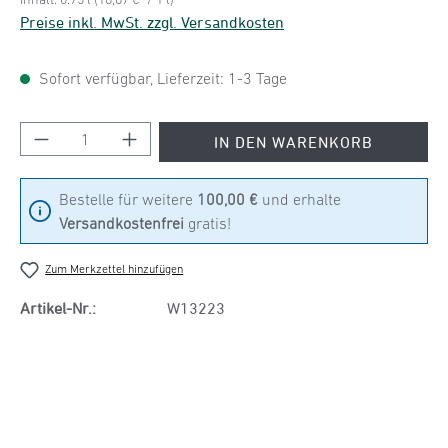
Preise inkl. MwSt. zzgl. Versandkosten
Sofort verfügbar, Lieferzeit: 1-3 Tage
Produkt Anzahl: Gib den gewünschten Wert ein
IN DEN WARENKORB
Bestelle für weitere
100,00 €
und erhalte
Versandkostenfrei
gratis!
Zum Merkzettel hinzufügen
Artikel-Nr.:
W13223