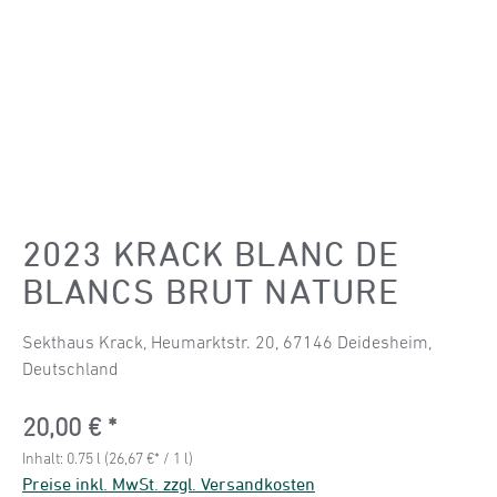
2023 KRACK BLANC DE
BLANCS BRUT NATURE
Sekthaus Krack, Heumarktstr. 20, 67146 Deidesheim,
Deutschland
Regulärer Preis:
20,00 €
Inhalt:
0.75 l
(26,67 €* / 1 l)
Preise inkl. MwSt. zzgl. Versandkosten