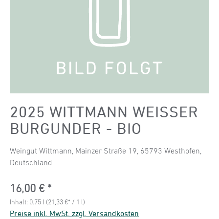
2025 WITTMANN WEISSER
BURGUNDER - BIO
Weingut Wittmann, Mainzer Straße 19, 65793 Westhofen,
Deutschland
Regulärer Preis:
16,00 €
Inhalt:
0.75 l
(21,33 €* / 1 l)
Preise inkl. MwSt. zzgl. Versandkosten