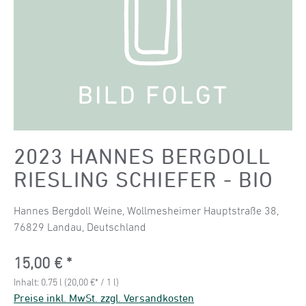
2023 HANNES BERGDOLL
RIESLING SCHIEFER - BIO
Hannes Bergdoll Weine, Wollmesheimer Hauptstraße 38,
76829 Landau, Deutschland
Regulärer Preis:
15,00 €
Inhalt:
0.75 l
(20,00 €* / 1 l)
Preise inkl. MwSt. zzgl. Versandkosten