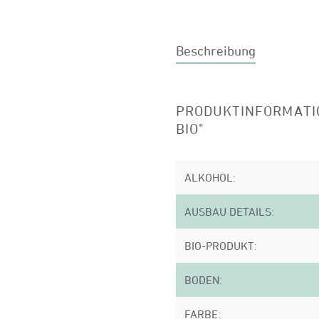
Beschreibung
PRODUKTINFORMATI
BIO"
ALKOHOL:
AUSBAU DETAILS:
BIO-PRODUKT:
BODEN:
FARBE: