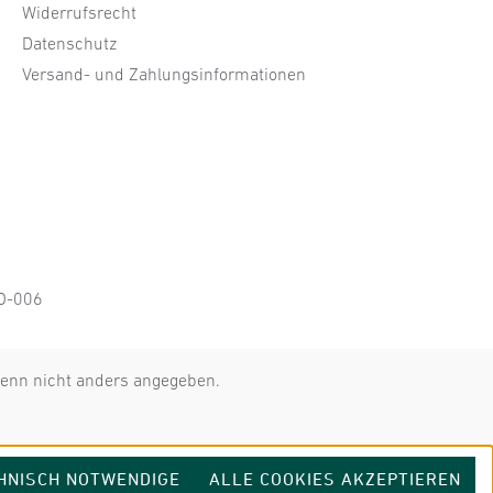
Widerrufsrecht
Datenschutz
Versand- und Zahlungsinformationen
KO-006
nn nicht anders angegeben.
HNISCH NOTWENDIGE
ALLE COOKIES AKZEPTIEREN