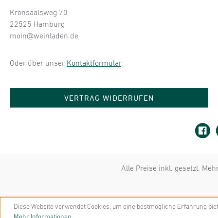
Kronsaalsweg 70
22525 Hamburg
moin@weinladen.de
Oder über unser
Kontaktformular
.
VERTRAG WIDERRUFEN
Alle Preise inkl. gesetzl. Me
Diese Website verwendet Cookies, um eine bestmögliche Erfahrung bie
Mehr Informationen ...