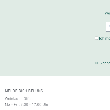
We
Ich mö
Du kanns
MELDE DICH BEI UNS
Weinladen Office:
Mo – Fr 09:00 - 17:00 Uhr