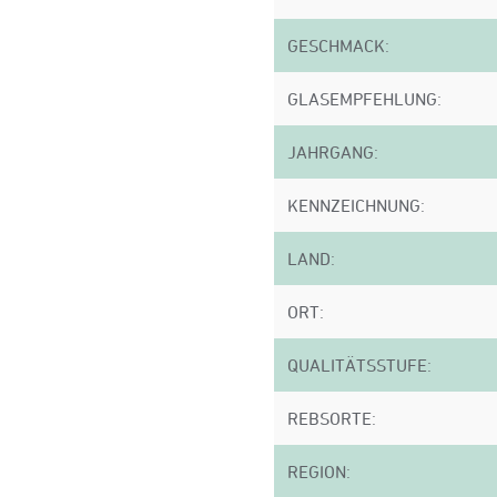
GESCHMACK:
GLASEMPFEHLUNG:
JAHRGANG:
KENNZEICHNUNG:
LAND:
ORT:
QUALITÄTSSTUFE:
REBSORTE:
REGION: