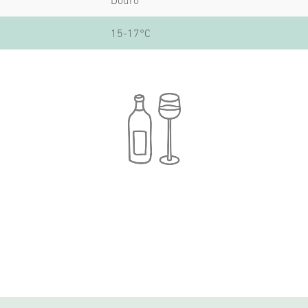
Douro
15-17°C