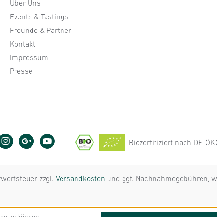
Über Uns
Events & Tastings
Freunde & Partner
Kontakt
Impressum
Presse
Biozertifiziert nach DE-Ö
hrwertsteuer zzgl.
Versandkosten
und ggf. Nachnahmegebühren, we
ten zu können.