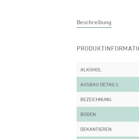
Beschreibung
PRODUKTINFORMATIO
ALKOHOL:
AUSBAU DETAILS:
BEZEICHNUNG:
BODEN:
DEKANTIEREN: