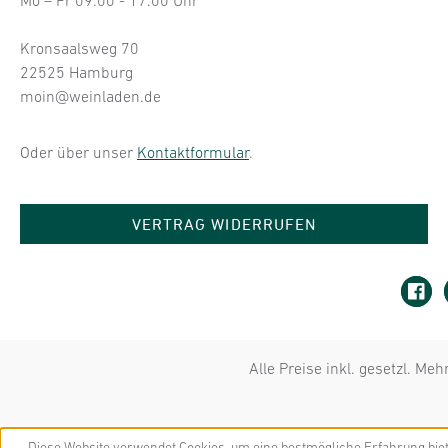
Mo – Fr 09:00 - 17:00 Uhr
Kronsaalsweg 70
22525 Hamburg
moin@weinladen.de
Oder über unser
Kontaktformular
.
VERTRAG WIDERRUFEN
Alle Preise inkl. gesetzl. Me
Diese Website verwendet Cookies, um eine bestmögliche Erfahrung bie