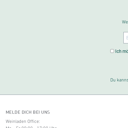
We
Ich mö
Du kanns
MELDE DICH BEI UNS
Weinladen Office: