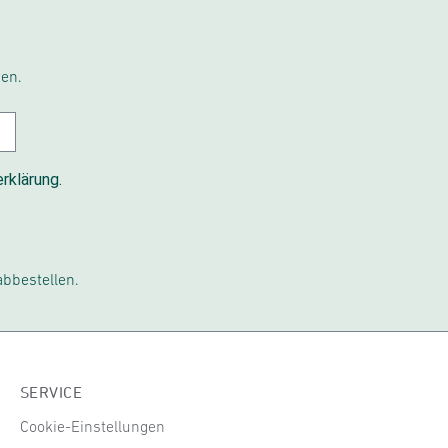
en.
rklärung.
abbestellen.
SERVICE
Cookie-Einstellungen