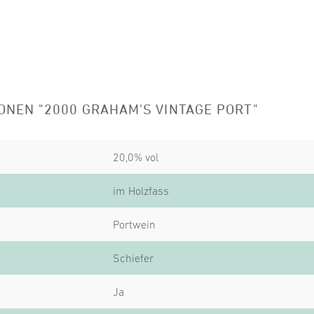
NEN "2000 GRAHAM'S VINTAGE PORT"
20,0% vol
im Holzfass
Portwein
Schiefer
Ja