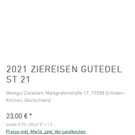
2021 ZIEREISEN GUTEDEL
ST 21
Weingut Ziereisen, Markgrafenstraße 17, 79588 Erfinden-
Kirchen, Deutschland
Regulärer Preis:
23,00 €
Inhalt:
0.75 l
(30,67 €* / 1 l)
Preise inkl. MwSt. zzgl. Versandkosten