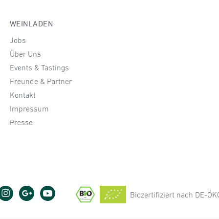
WEINLADEN
Jobs
Über Uns
Events & Tastings
Freunde & Partner
Kontakt
Impressum
Presse
Biozertifiziert nach DE-Ö