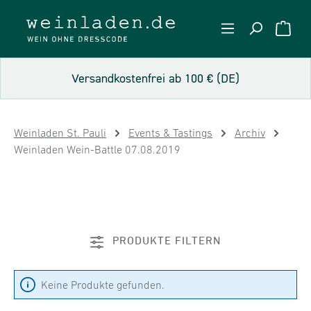
Zum Hauptinhalt springen
WARE
Versandkostenfrei ab 100 € (DE)
Weinladen St. Pauli
Events & Tastings
Archiv
Weinladen Wein-Battle 07.08.2019
PRODUKTE FILTERN
Keine Produkte gefunden.